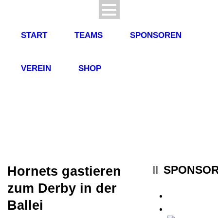
START
TEAMS
SPONSOREN
VEREIN
SHOP
SPONSO
Hornets gastieren
zum Derby in der
Ballei