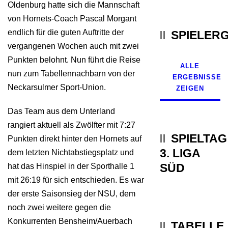
Oldenburg hatte sich die Mannschaft
von Hornets-Coach Pascal Morgant
endlich für die guten Auftritte der
SPIELER
vergangenen Wochen auch mit zwei
Punkten belohnt. Nun führt die Reise
ALLE
nun zum Tabellennachbarn von der
ERGEBNISSE
Neckarsulmer Sport-Union.
ZEIGEN
Das Team aus dem Unterland
rangiert aktuell als Zwölfter mit 7:27
SPIELTAG
Punkten direkt hinter den Hornets auf
3. LIGA
dem letzten Nichtabstiegsplatz und
SÜD
hat das Hinspiel in der Sporthalle 1
mit 26:19 für sich entschieden. Es war
der erste Saisonsieg der NSU, dem
noch zwei weitere gegen die
Konkurrenten Bensheim/Auerbach
TABELLE