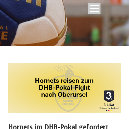
Hornets im DHB-Pokal gefordert