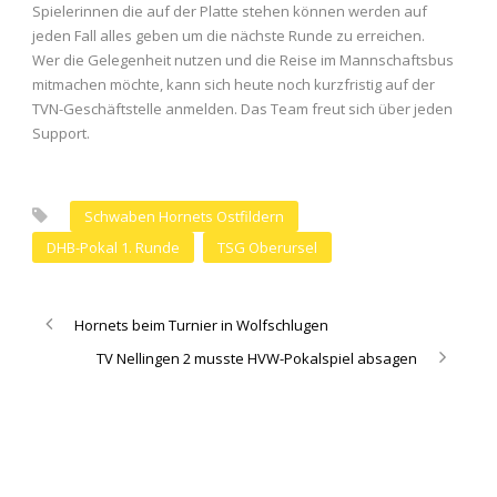
Spielerinnen die auf der Platte stehen können werden auf
jeden Fall alles geben um die nächste Runde zu erreichen.
Wer die Gelegenheit nutzen und die Reise im Mannschaftsbus
mitmachen möchte, kann sich heute noch kurzfristig auf der
TVN-Geschäftstelle anmelden. Das Team freut sich über jeden
Support.
Schwaben Hornets Ostfildern
DHB-Pokal 1. Runde
TSG Oberursel
Hornets beim Turnier in Wolfschlugen
TV Nellingen 2 musste HVW-Pokalspiel absagen