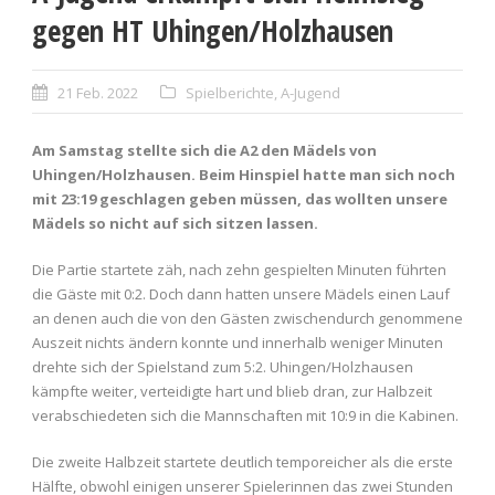
gegen HT Uhingen/Holzhausen
21 Feb. 2022
Spielberichte
,
A-Jugend
Am Samstag stellte sich die A2 den Mädels von
Uhingen/Holzhausen. Beim Hinspiel hatte man sich noch
mit 23:19 geschlagen geben müssen, das wollten unsere
Mädels so nicht auf sich sitzen lassen.
Die Partie startete zäh, nach zehn gespielten Minuten führten
die Gäste mit 0:2. Doch dann hatten unsere Mädels einen Lauf
an denen auch die von den Gästen zwischendurch genommene
Auszeit nichts ändern konnte und innerhalb weniger Minuten
drehte sich der Spielstand zum 5:2. Uhingen/Holzhausen
kämpfte weiter, verteidigte hart und blieb dran, zur Halbzeit
verabschiedeten sich die Mannschaften mit 10:9 in die Kabinen.
Die zweite Halbzeit startete deutlich temporeicher als die erste
Hälfte, obwohl einigen unserer Spielerinnen das zwei Stunden