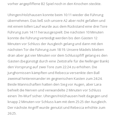
vorher angepfiffene B2 Spiel noch in den Knochen steckte.
Uhingen/Holzhausen konnte beim 10:11 wieder die Führung
übernehmen. Das ließ sich unsere A2 aber nicht gefallen und
mit einem tollen Lauf wurde aus dem Rückstand eine drei Tore
Führung zum 14:11 herausgespielt. Die nächsten 10 Minuten
konnte die Führung verteidigt werden bis den Gästen 12
Minuten vor Schluss der Ausgleich gelang und dann mit den
nächsten Tor die Führung zum 18:19. Unsere Mädels blieben
dran aber gut vier Minuten vor dem Schlusspfiff gelang es den
Gästen (begünstigt durch eine Zeitstrafe für die Nellinger Bank)
den Vorsprung auf zwei Tore zum 22:24 zu erhöhen. Die
Junghornissen kämpften und Rebecca versenkte den Ball
zweimal hintereinander im gegnerischen Kasten zum 24:24.
Beide Mannschaften hatten den Sieg vor Augen, aber Lara
behielt die Nerven und verwandelte 2 Minuten vor Schluss
einen 7m-Wurf sicher. Uhingen/Holzhausen hielt dagegen und
knapp 2 Minuten vor Schluss kam mit dem 25:25 der Ausgleich.
Der nächste Angriff wurde genutzt und Rebecca erhöhte zum
26:25.