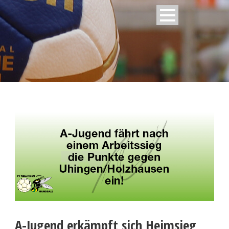
A-Jugend erkämpft sich Heimsieg