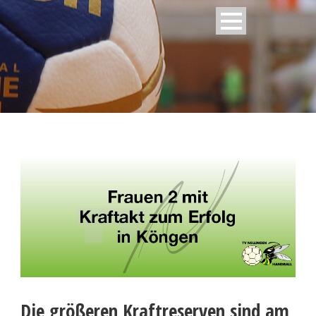
Die größeren Kraftreserven sind am