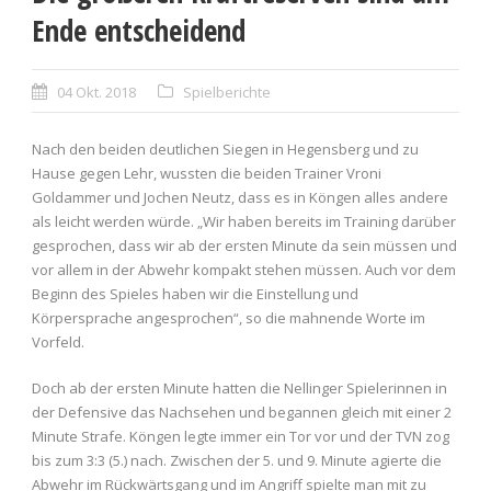
Ende entscheidend
04 Okt. 2018
Spielberichte
Nach den beiden deutlichen Siegen in Hegensberg und zu
Hause gegen Lehr, wussten die beiden Trainer Vroni
Goldammer und Jochen Neutz, dass es in Köngen alles andere
als leicht werden würde. „Wir haben bereits im Training darüber
gesprochen, dass wir ab der ersten Minute da sein müssen und
vor allem in der Abwehr kompakt stehen müssen. Auch vor dem
Beginn des Spieles haben wir die Einstellung und
Körpersprache angesprochen“, so die mahnende Worte im
Vorfeld.
Doch ab der ersten Minute hatten die Nellinger Spielerinnen in
der Defensive das Nachsehen und begannen gleich mit einer 2
Minute Strafe. Köngen legte immer ein Tor vor und der TVN zog
bis zum 3:3 (5.) nach. Zwischen der 5. und 9. Minute agierte die
Abwehr im Rückwärtsgang und im Angriff spielte man mit zu