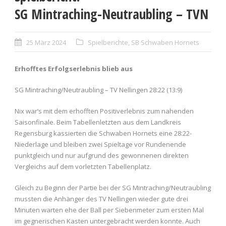
SG Mintraching-Neutraubling – TVN
25 März 2024
Spielberichte
,
SB Schwaben Hornets
Erhofftes Erfolgserlebnis blieb aus
SG Mintraching/Neutraubling – TV Nellingen 28:22 (13:9)
Nix war’s mit dem erhofften Positiverlebnis zum nahenden
Saisonfinale. Beim Tabellenletzten aus dem Landkreis
Regensburg kassierten die Schwaben Hornets eine 28:22-
Niederlage und bleiben zwei Spieltage vor Rundenende
punktgleich und nur aufgrund des gewonnenen direkten
Vergleichs auf dem vorletzten Tabellenplatz.
Gleich zu Beginn der Partie bei der SG Mintraching/Neutraubling
mussten die Anhänger des TV Nellingen wieder gute drei
Minuten warten ehe der Ball per Siebenmeter zum ersten Mal
im gegnerischen Kasten untergebracht werden konnte. Auch