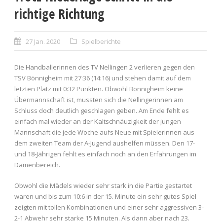
richtige Richtung
27 Jan. 2020
Spielberichte
Die Handballerinnen des TV Nellingen 2 verlieren gegen den
TSV Bönnigheim mit 27:36 (14:16) und stehen damit auf dem
letzten Platz mit 0:32 Punkten. Obwohl Bönnigheim keine
Übermannschaft ist, mussten sich die Nellingerinnen am
Schluss doch deutlich geschlagen geben. Am Ende fehlt es
einfach mal wieder an der Kaltschnäuzigkeit der jungen
Mannschaft die jede Woche aufs Neue mit Spielerinnen aus
dem zweiten Team der A-Jugend aushelfen müssen. Den 17-
und 18-Jährigen fehlt es einfach noch an den Erfahrungen im
Damenbereich.
Obwohl die Mädels wieder sehr stark in die Partie gestartet
waren und bis zum 10:6 in der 15. Minute ein sehr gutes Spiel
zeigten mit tollen Kombinationen und einer sehr aggressiven 3-
2-1 Abwehr sehr starke 15 Minuten. Als dann aber nach 23.