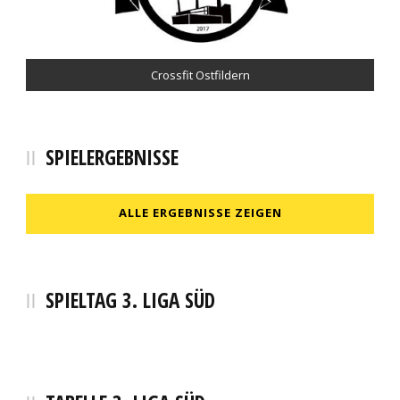
Pfizenmaier Automobile
Crossfit Ostfildern
Café Pause
SPIELERGEBNISSE
ALLE ERGEBNISSE ZEIGEN
SPIELTAG 3. LIGA SÜD