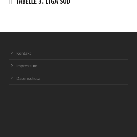
TABELLE 3. LIGA SÜD
Kontakt
Impressum
Datenschutz