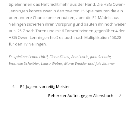
Spielerinnen das Heft nicht mehr aus der Hand. Die HSG Owen-
Lenningen konnte zwar in den zweiten 15 Spielminuten die ein
oder andere Chance besser nutzen, aber die E1-Mädels aus
Nellingen sicherten ihren Vorsprung und bauten ihn noch weiter
aus. 25:7 nach Toren und mit 6 Torschützinnen gegenüber 4 der
HSG Owen-Lenningen hieß es auch nach Multiplikation 150:28
für den TV Nellingen.
Es spielten: Leona Härtl, Elena Kitsos, Ana Lovric, Juna Schade,
Emmelie Scheibler, Laura Weber, Marie Winkler und Jule Zimmer
B1-Jugend vorzeitig Meister
Beherzter Auftritt gegen Allensbach