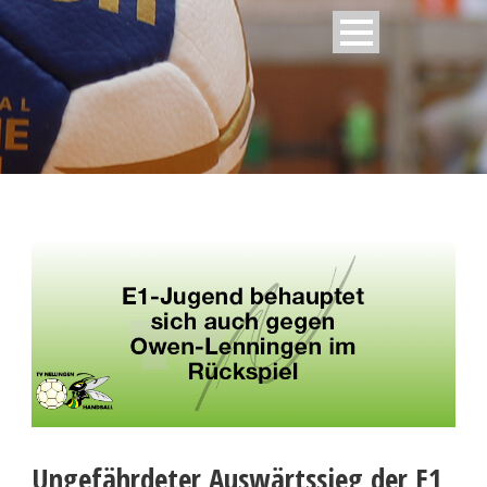
Ungefährdeter Auswärtssieg der E1