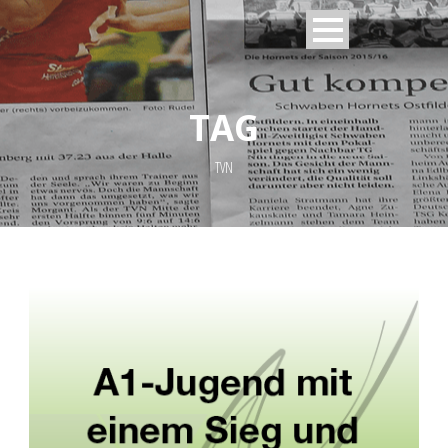
TAG
TVN