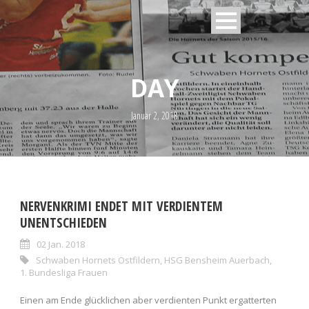
DAY
Januar 2, 2018
NERVENKRIMI ENDET MIT VERDIENTEM
UNENTSCHIEDEN
02 Jan. 2018
Schwaben Hornets Ostfildern
,
HSG Bensheim Auerbach
,
1. Bundesliga Frauen
Einen am Ende glücklichen aber verdienten Punkt ergatterten