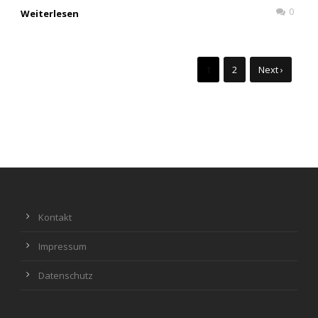
0
Weiterlesen
1
2
Next ›
Kontakt
Impressum
Datenschutz