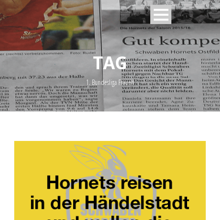
TAG
1. Bundesliga Frauen