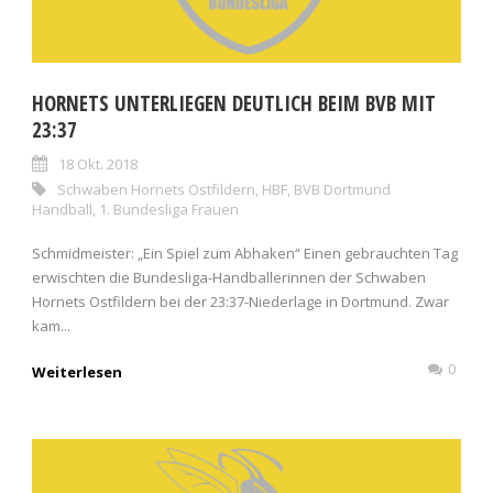
HORNETS UNTERLIEGEN DEUTLICH BEIM BVB MIT
23:37
18 Okt. 2018
Schwaben Hornets Ostfildern
,
HBF
,
BVB Dortmund
Handball
,
1. Bundesliga Frauen
Schmidmeister: „Ein Spiel zum Abhaken“ Einen gebrauchten Tag
erwischten die Bundesliga-Handballerinnen der Schwaben
Hornets Ostfildern bei der 23:37-Niederlage in Dortmund. Zwar
kam...
0
Weiterlesen