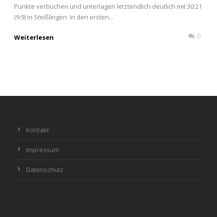
Punkte verbuchen und unterlagen letztendlich deutlich mit 30:21
(9:9) in Steißlingen. In den ersten...
0
Weiterlesen
Kontakt
Impressum
Datenschutz