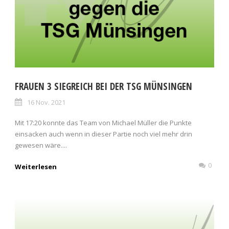
FRAUEN 3 SIEGREICH BEI DER TSG MÜNSINGEN
16 Nov. 2021
Mit 17:20 konnte das Team von Michael Müller die Punkte
einsacken auch wenn in dieser Partie noch viel mehr drin
gewesen wäre....
0
Weiterlesen