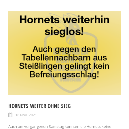
HORNETS WEITER OHNE SIEG
16 Nov. 2021
Auch am vergangenen Samstag konnten die Hornets keine