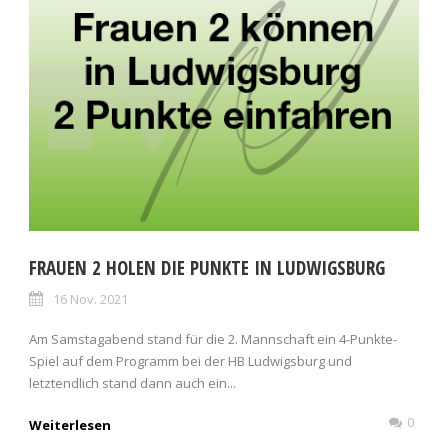
FRAUEN 2 HOLEN DIE PUNKTE IN LUDWIGSBURG
16 Nov. 2021
Am Samstagabend stand für die 2. Mannschaft ein 4-Punkte-
Spiel auf dem Programm bei der HB Ludwigsburg und
letztendlich stand dann auch ein...
0
Weiterlesen