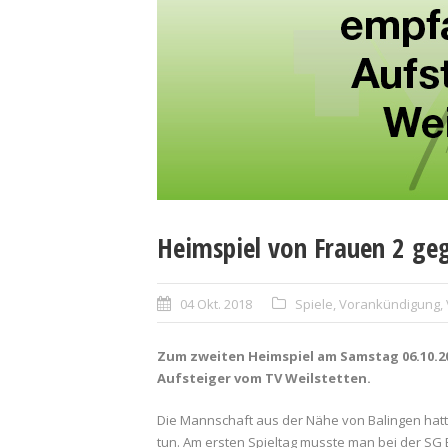
Heimspiel von Frauen 2 geg
04 Okt. 2018
Spiele
,
Vorankündigung
,
Zum zweiten Heimspiel am Samstag 06.10.201
Aufsteiger vom TV Weilstetten.
Die Mannschaft aus der Nähe von Balingen hatt
tun. Am ersten Spieltag musste man bei der SG 