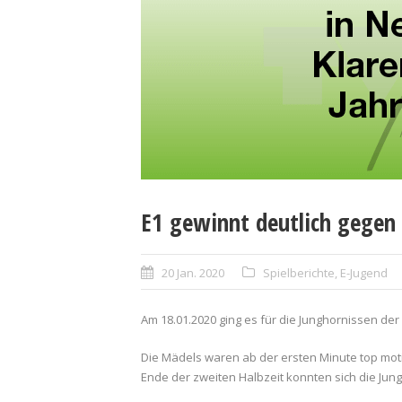
E1 gewinnt deutlich gegen
20 Jan. 2020
Spielberichte
,
E-Jugend
Am 18.01.2020 ging es für die Junghornissen de
Die Mädels waren ab der ersten Minute top mot
Ende der zweiten Halbzeit konnten sich die Jun