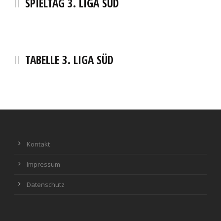
SPIELTAG 3. LIGA SÜD
TABELLE 3. LIGA SÜD
Kontakt
Impressum
Datenschutz