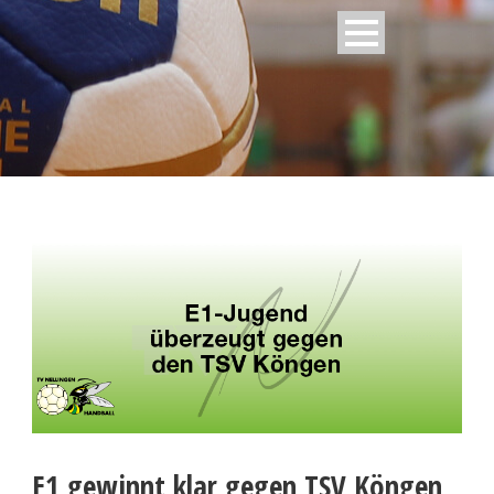
E1 gewinnt klar gegen TSV Köngen