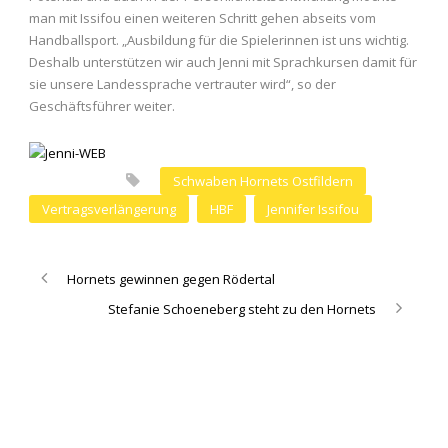
man mit Issifou einen weiteren Schritt gehen abseits vom
Handballsport. „Ausbildung für die Spielerinnen ist uns wichtig.
Deshalb unterstützen wir auch Jenni mit Sprachkursen damit für
sie unsere Landessprache vertrauter wird“, so der
Geschäftsführer weiter.
Schwaben Hornets Ostfildern
Vertragsverlängerung
HBF
Jennifer Issifou
Hornets gewinnen gegen Rödertal
Stefanie Schoeneberg steht zu den Hornets