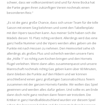
schwer, dass wir vollkonzentriert sind und für Anne Bocka hat
die Partie gegen ihren zukünftigen Verein nochmals einen
besonderen Reiz.“
„Es ist die ganz große Chance, dass sich unser Team für die tolle
Saison mit einem Sieg belohnen und somit den Tabellenplatz
mit den Vipers tauschen kann. Aus meiner Sicht haben sich die
Mädels diesen 10. Platz richtig verdient. Allerdings wird das eine
ganz heiße Nummer und die Vipers werden alles geben um die
Punkte mit nach Hessen zu nehmen. Den Heimvorteil sehe ich
allerdings als großes Plus und sicherlich werden unsere Fans
die „Hölle 1“ so richtig zum Kochen bringen und den Hornets
Flügel verleihen. Wenn dann alles zusammenpasst und unsere
Mannschaft nochmals richtig Gas geben kann über 60 Minuten,
dann bleiben die Punkte auf den Fildern und wir können
anschließend einen ganz großartigen Saisonabschluss feiern
zusammen mit der ganzen Hornets-Familie. Wir wollen das Spiel
gewinnen und werden alles dafür geben. Und sollte es am Ende
dann doch nicht ganz reichen dann feiern wir trotzdem. Die
Kritiker in ganz Handballdeutschland wurden vor diesem Spiel