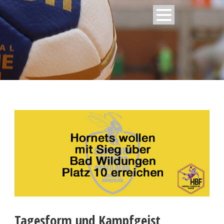
Tagesform und Kampfgeist