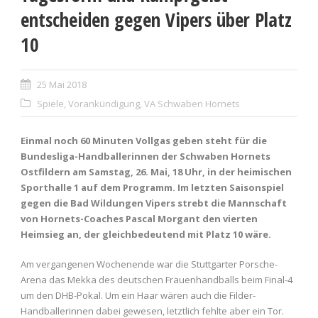
entscheiden gegen Vipers über Platz
10
25 Mai 2018
Spiele
,
Vorankündigung
,
VA Schwaben Hornets
Einmal noch 60 Minuten Vollgas geben steht für die
Bundesliga-Handballerinnen der Schwaben Hornets
Ostfildern am Samstag, 26. Mai, 18 Uhr, in der heimischen
Sporthalle 1 auf dem Programm. Im letzten Saisonspiel
gegen die Bad Wildungen Vipers strebt die Mannschaft
von Hornets-Coaches Pascal Morgant den vierten
Heimsieg an, der gleichbedeutend mit Platz 10 wäre.
Am vergangenen Wochenende war die Stuttgarter Porsche-
Arena das Mekka des deutschen Frauenhandballs beim Final-4
um den DHB-Pokal. Um ein Haar wären auch die Filder-
Handballerinnen dabei gewesen, letztlich fehlte aber ein Tor.