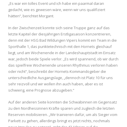
„Es war ein tolles Event und ich habe ein paarmal daran
gedacht, wie es gewesen wäre, wenn wir uns qualifiziert
hätten“, berichtet Morgant.
In der Zwischenzeit konnte sich seine Truppe ganz auf das
letzte Kapitel der diesjährigen Erstligasaison konzentrieren,
denn mit der HSG Bad Wildungen Vipers kommt ein Team in die
Sporthalle 1, das punktetechnisch mit den Hornets gleichauf
liegt, und am Wochenende in der Landeshauptstadt im Einsatz
war, jedoch beide Spiele verlor. „Es wird spannend, ob wir durch
das spielfreie Wochenende unseren Rhythmus verloren haben
oder nicht“, beschreibt der Hornets-Kommandogeber die
unterschiedliche Ausgangslage, „dennoch ist Platz 10 für uns
sehr reizvoll und wir wollen ihn auch haben, aber es ist
schwierig, eine Prognose abzugeben.“
Auf der anderen Seite konnten die Schwäbinnen im Gegensatz
zu den Nordhessinnen Kräfte sparen und zugleich die letzten
Reserven mobilisieren. „Wir trainieren dafür, um als Sieger vom
Parkett zu gehen, allerdings bringt es jetzt nichts, nochmals