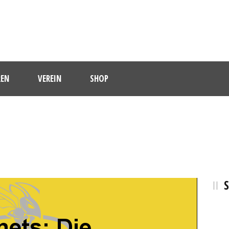
EN
VEREIN
SHOP