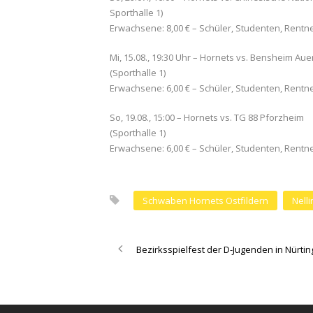
Sporthalle 1)
Erwachsene: 8,00 € – Schüler, Studenten, Rentn
Mi, 15.08., 19:30 Uhr – Hornets vs. Bensheim Au
(Sporthalle 1)
Erwachsene: 6,00 € – Schüler, Studenten, Rentn
So, 19.08., 15:00 – Hornets vs. TG 88 Pforzheim
(Sporthalle 1)
Erwachsene: 6,00 € – Schüler, Studenten, Rentn
Schwaben Hornets Ostfildern
Nell
Bezirksspielfest der D-Jugenden in Nürti