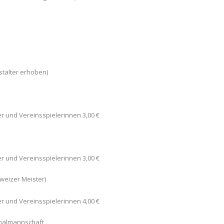
nstalter erhoben)
er und Vereinsspielerinnen 3,00 €
er und Vereinsspielerinnen 3,00 €
hweizer Meister)
er und Vereinsspielerinnen 4,00 €
ionalmannschaft