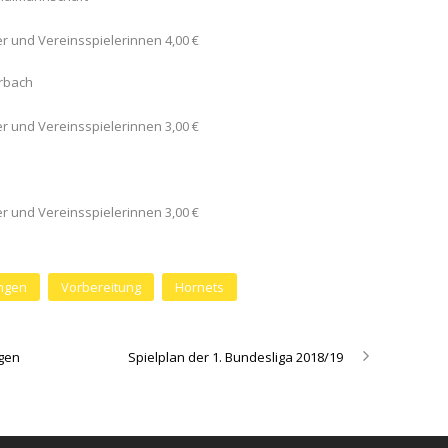
er und Vereinsspielerinnen 4,00 €
erbach
er und Vereinsspielerinnen 3,00 €
er und Vereinsspielerinnen 3,00 €
ingen
Vorbereitung
Hornets
ngen
Spielplan der 1. Bundesliga 2018/19