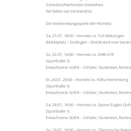
Schiedsrichterkosten entstehen.
Wir bitten um Verständnis.
Die Vorbereitungsspiele der Hornets:
Sa, 21.07., 18:30 – Hornets vs. TuS Metzingen
(Marktplatz – Esslingen – Eintritt wird vom Vera
So, 22.07., 16:00 – Hornets vs. DHB-U18
(Sporthalle 1)
Erwachsene: 6,00 € – Schüler, Studenten, Rentn
Di, 24.07., 20:00 – Hornets vs. H2Ku Herrenberg
(Sporthalle 1)
Erwachsene: 6,00 € – Schüler, Studenten, Rentn
Sa, 28.07., 16:00 – Hornets vs. Spono Eagles (Sc
(Sporthalle 1)
Erwachsene: 8,00 € – Schüler, Studenten, Rentn
So, 29.07., 16:00 – Hornets vs. Chinesische Nat