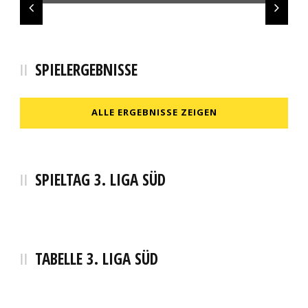
Pfizenmaier Automobile
SPIELERGEBNISSE
ALLE ERGEBNISSE ZEIGEN
SPIELTAG 3. LIGA SÜD
TABELLE 3. LIGA SÜD