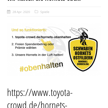
28 Apr. 2020
Spiele
https://www.toyota-
crowd.de/hornets-