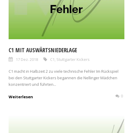
C1 MIT AUSWÄRTSNIEDERLAGE
17 Dez. 2018
C1
,
Stuttgarter Kickers
C1 macht in Halbzeit 2 zu viele technische Fehler Im Rückspiel
bei den Stuttgarter Kickers begannen die Nellinger Mädchen
konzentriert und führten...
0
Weiterlesen