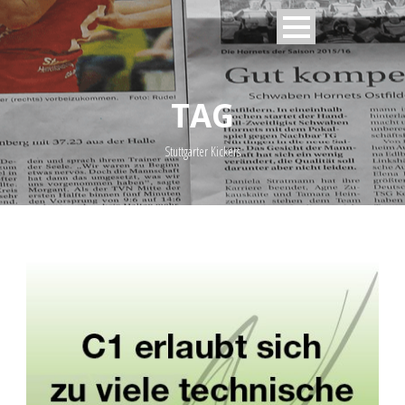
TAG
Stuttgarter Kickers