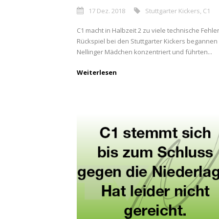
17 Dez. 2018
Stuttgarter Kickers
,
C1
C1 macht in Halbzeit 2 zu viele technische Fehle
Rückspiel bei den Stuttgarter Kickers begannen
Nellinger Mädchen konzentriert und führten...
Weiterlesen