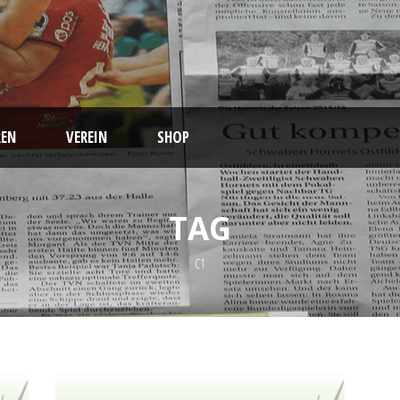
EN
VEREIN
SHOP
TAG
C1