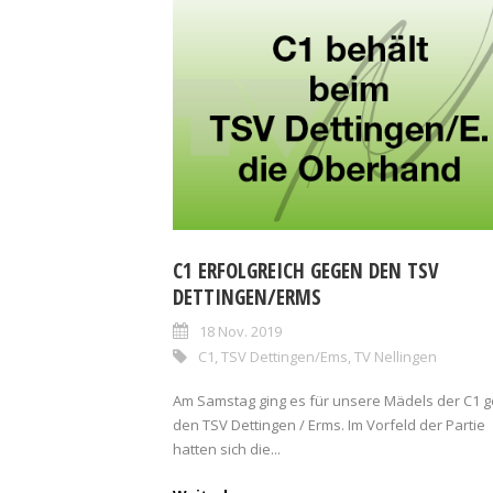
C1 ERFOLGREICH GEGEN DEN TSV
DETTINGEN/ERMS
18 Nov. 2019
C1
,
TSV Dettingen/Ems
,
TV Nellingen
Am Samstag ging es für unsere Mädels der C1 
den TSV Dettingen / Erms. Im Vorfeld der Partie
hatten sich die...