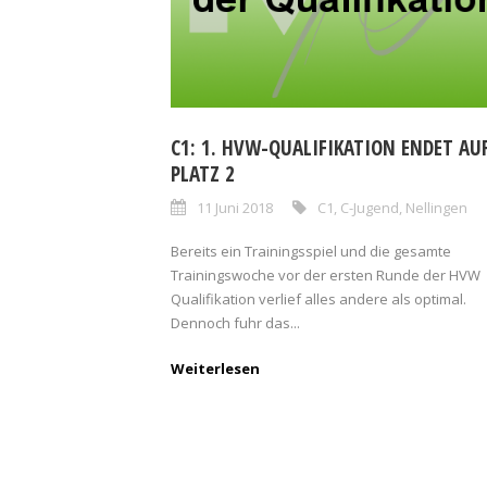
C1: 1. HVW-QUALIFIKATION ENDET AU
PLATZ 2
11 Juni 2018
C1
,
C-Jugend
,
Nellingen
Bereits ein Trainingsspiel und die gesamte
Trainingswoche vor der ersten Runde der HVW
Qualifikation verlief alles andere als optimal.
Dennoch fuhr das...
Weiterlesen