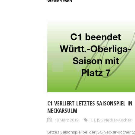
Weiterlesen
C1 VERLIERT LETZTES SAISONSPIEL IN
NECKARSULM
18 März 2019
C1
,
JSG Neckar-Kocher
Letzes Saisonspiel bei der JSG Neckar-Kocher (2