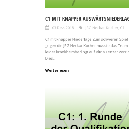
C1 MIT KNAPPER AUSWÄRTSNIEDERLA
03 Dez. 2018
JSG Neckar-Kocher
,
C1
C1 mit knapper Niederlage Zum schweren Spiel
gegen die JSG Neckar Kocher musste das Team
leider krankheitsbedingt auf Alicia Tenzer verzi
Dies...
Weiterlesen