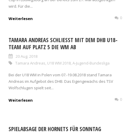
wird. Für die...
0
Weiterlesen
TAMARA ANDREAS SCHLIESST MIT DEM DHB U18-T
EAM AUF PLATZ 5 DIE WM AB
20 Aug. 2018
Tamara Andreas
,
U18 WM 2018
,
A-Jugend-Bundesliga
Bei der U18 WM in Polen vom 07.-19.08.2018 stand Tamara
Andreas im Aufgebot des DHB. Das Eigengewächs des TSV
Wolfschlugen spielt seit...
0
Weiterlesen
SPIELABSAGE DER HORNETS FÜR SONNTAG