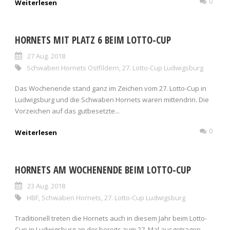
0
Weiterlesen
HORNETS MIT PLATZ 6 BEIM LOTTO-CUP
27 Aug. 2018
Schwaben Hornets Ostfildern
,
27. Lotto-Cup Ludwigsburg
Das Wochenende stand ganz im Zeichen vom 27. Lotto-Cup in
Ludwigsburg und die Schwaben Hornets waren mittendrin. Die
Vorzeichen auf das gutbesetzte...
0
Weiterlesen
HORNETS AM WOCHENENDE BEIM LOTTO-CUP
23 Aug. 2018
HBF
,
Schwaben Hornets
,
27. Lotto-Cup Ludwigsburg
Traditionell treten die Hornets auch in diesem Jahr beim Lotto-
Cup in Ludwigsburg an der bereits zum 27. Mal ausgetragen