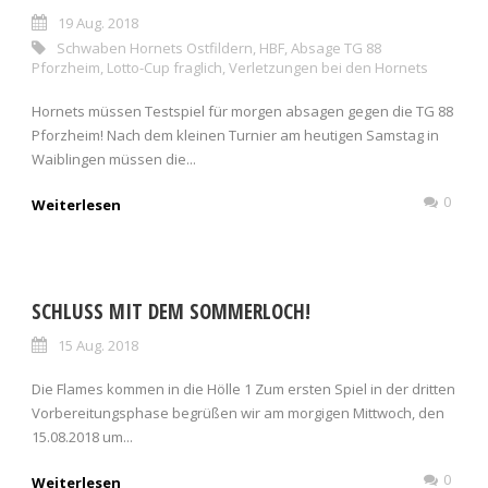
19 Aug. 2018
Schwaben Hornets Ostfildern
,
HBF
,
Absage TG 88
Pforzheim
,
Lotto-Cup fraglich
,
Verletzungen bei den Hornets
Hornets müssen Testspiel für morgen absagen gegen die TG 88
Pforzheim! Nach dem kleinen Turnier am heutigen Samstag in
Waiblingen müssen die...
0
Weiterlesen
SCHLUSS MIT DEM SOMMERLOCH!
15 Aug. 2018
Die Flames kommen in die Hölle 1 Zum ersten Spiel in der dritten
Vorbereitungsphase begrüßen wir am morgigen Mittwoch, den
15.08.2018 um...
0
Weiterlesen