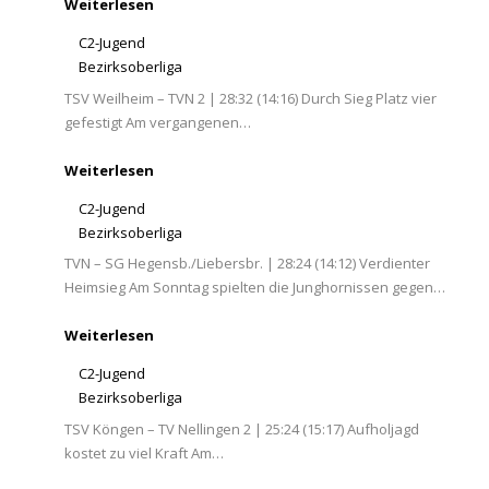
Weiterlesen
C2-Jugend
Bezirksoberliga
TSV Weilheim – TVN 2 | 28:32 (14:16) Durch Sieg Platz vier
gefestigt Am vergangenen…
Weiterlesen
C2-Jugend
Bezirksoberliga
TVN – SG Hegensb./Liebersbr. | 28:24 (14:12) Verdienter
Heimsieg Am Sonntag spielten die Junghornissen gegen…
Weiterlesen
C2-Jugend
Bezirksoberliga
TSV Köngen – TV Nellingen 2 | 25:24 (15:17) Aufholjagd
kostet zu viel Kraft Am…