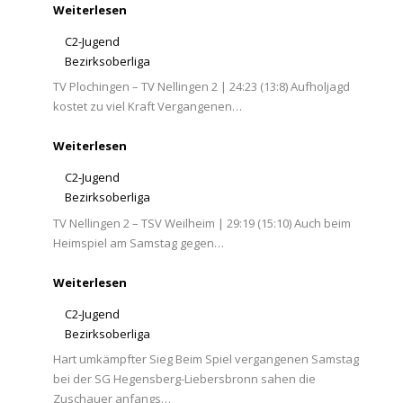
Weiterlesen
C2-Jugend
Bezirksoberliga
TV Plochingen – TV Nellingen 2 | 24:23 (13:8) Aufholjagd
kostet zu viel Kraft Vergangenen…
Weiterlesen
C2-Jugend
Bezirksoberliga
TV Nellingen 2 – TSV Weilheim | 29:19 (15:10) Auch beim
Heimspiel am Samstag gegen…
Weiterlesen
C2-Jugend
Bezirksoberliga
Hart umkämpfter Sieg Beim Spiel vergangenen Samstag
bei der SG Hegensberg-Liebersbronn sahen die
Zuschauer anfangs…