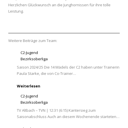
Herzlichen Glückwunsch an die Junghornissen für ihre tolle
Leistung.
Weitere Beiträge zum Team:
C2-Jugend
Bezirksoberliga
Saison 2024/25 Die 14 Mädels der C2 haben unter Trainerin
Paula Starke, die von Co-Trainer…
Weiterlesen
C2-Jugend
Bezirksoberliga
TV Altbach – TVN | 12:31 (6:15) Kantersieg zum
Saisonabschluss Auch an diesem Wochenende starteten…