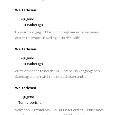
Weiterlesen
C2-Jugend
Bezirksoberliga
Heimauftakt geglückt Am Sonntag kam es zu unserem
ersten Heimspiel in Nellingen, in der Halle…
Weiterlesen
C2-Jugend
Bezirksoberliga
Auftaktniederlage bei der SG Untere Fils Vergangenen
Samstag starten wir in die neue Saison und…
Weiterlesen
C2-Jugend
Turnierbericht
Volksbank Ermstal-Alb Cup Für unser erstes Turnier nach