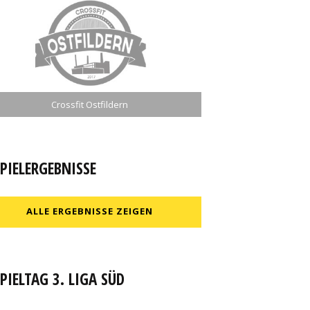
Crossfit Ostfildern
PIELERGEBNISSE
ALLE ERGEBNISSE ZEIGEN
PIELTAG 3. LIGA SÜD