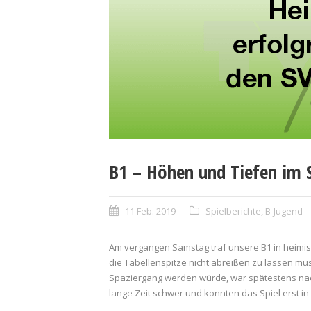
B1 – Höhen und Tiefen im S
11 Feb. 2019
Spielberichte
,
B-Jugend
Am vergangen Samstag traf unsere B1 in heimis
die Tabellenspitze nicht abreißen zu lassen mu
Spaziergang werden würde, war spätestens nach
lange Zeit schwer und konnten das Spiel erst in