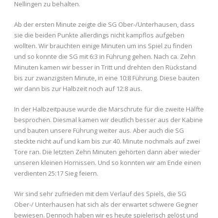
Nellingen zu behalten.
Ab der ersten Minute zeigte die SG Ober-/Unterhausen, dass
sie die beiden Punkte allerdings nicht kampflos aufgeben
wollten. Wir brauchten einige Minuten um ins Spiel zu finden
und so konnte die SG mit 6:3 in Führung gehen. Nach ca. Zehn
Minuten kamen wir besser in Tritt und drehten den Rückstand
bis zur zwanzigsten Minute, in eine 10:8 Führung. Diese bauten
wir dann bis zur Halbzeit noch auf 12:8 aus.
In der Halbzeitpause wurde die Marschrute für die zweite Hälfte
besprochen. Diesmal kamen wir deutlich besser aus der Kabine
und bauten unsere Führung weiter aus. Aber auch die SG
steckte nicht auf und kam bis zur 40. Minute nochmals auf zwei
Tore ran. Die letzten Zehn Minuten gehörten dann aber wieder
unseren kleinen Hornissen. Und so konnten wir am Ende einen
verdienten 25:17 Sieg feiern.
Wir sind sehr zufrieden mit dem Verlauf des Spiels, die SG
Ober-/ Unterhausen hat sich als der erwartet schwere Gegner
bewiesen. Dennoch haben wir es heute spielerisch gelöst und