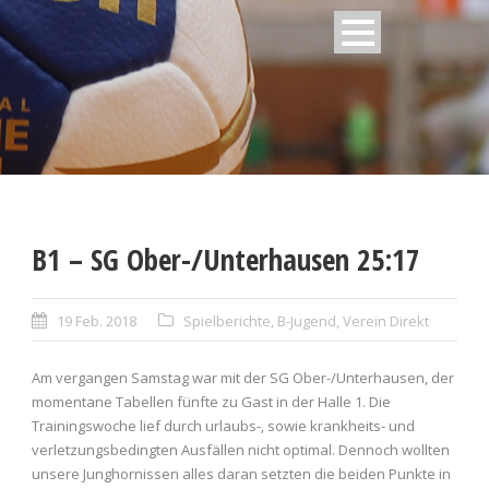
B1 – SG Ober-/Unterhausen 25:17
19 Feb. 2018
Spielberichte
,
B-Jugend
,
Verein Direkt
Am vergangen Samstag war mit der SG Ober-/Unterhausen, der
momentane Tabellen fünfte zu Gast in der Halle 1. Die
Trainingswoche lief durch urlaubs-, sowie krankheits- und
verletzungsbedingten Ausfällen nicht optimal. Dennoch wollten
unsere Junghornissen alles daran setzten die beiden Punkte in