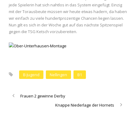
jede Spielerin hat sich nahtlos in das System eingefügt. Einzig
mit der Torausbeute müssen wir heute etwas hadern, da haben
wir einfach zu viele hundertprozentige Chancen liegen lassen.
Nun gilt es sich in der Woche gut auf das nächste Spitzenspiel
gegen die TSG Ketsch vorzubereiten.
B-Jugend
Nellingen
B1
Frauen 2 gewinne Derby
Knappe Niederlage der Hornets