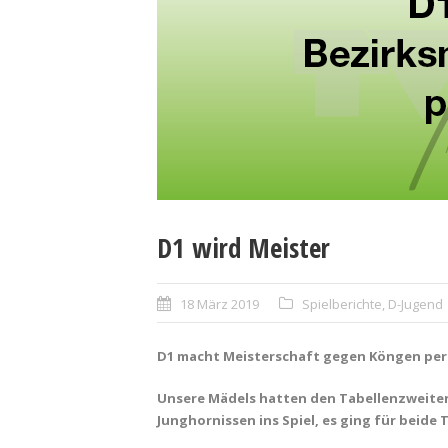
D1 wird Meister
18 März 2019
Spielberichte
,
D-Jugend
D1 macht Meisterschaft gegen Köngen per
Unsere Mädels hatten den Tabellenzweiten
Junghornissen ins Spiel, es ging für beide