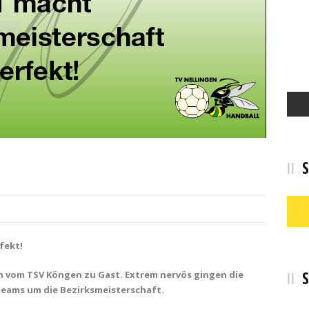
S
fekt!
S
 vom TSV Köngen zu Gast. Extrem nervös gingen die
 Teams um die Bezirksmeisterschaft.