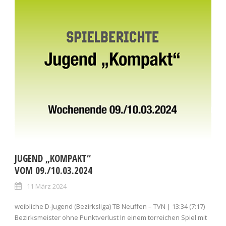
JUGEND „KOMPAKT“
VOM 09./10.03.2024
11 März 2024
weibliche D-Jugend (Bezirksliga) TB Neuffen – TVN | 13:34 (7:17)
Bezirksmeister ohne Punktverlust In einem torreichen Spiel mit