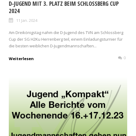
D-JUGEND MIT 3. PLATZ BEIM SCHLOSSBERG CUP
2024
11 Jan. 2024
Am Dreikönigstag nahm die D-Jugend des TVN am Schlossberg
Cup der SG H2Ku Herrenberg teil, einem Einladungsturnier für
die besten weiblichen D-Jugendmannschaften...
0
Weiterlesen