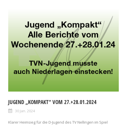
JUGEND „KOMPAKT“ VOM 27.+28.01.2024
30 Jan. 2024
Klarer Heimsieg für die D-Jugend des TV Nellingen im Spiel