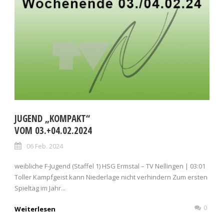
JUGEND „KOMPAKT“
VOM 03.+04.02.2024
06 Feb. 2024
weibliche F-Jugend (Staffel 1) HSG Ermstal – TV Nellingen | 03:01
Toller Kampfgeist kann Niederlage nicht verhindern Zum ersten
Spieltag im Jahr...
0
Weiterlesen