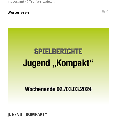
insgesamt 47 Treffern zeigte...
0
Weiterlesen
JUGEND „KOMPAKT“