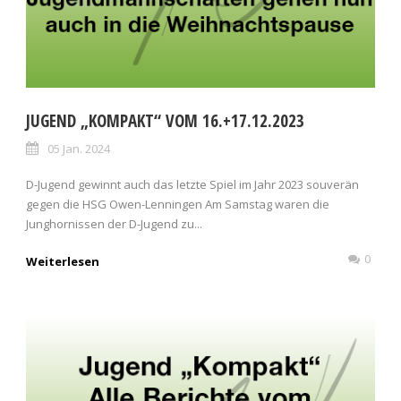
JUGEND „KOMPAKT“ VOM 16.+17.12.2023
05 Jan. 2024
D-Jugend gewinnt auch das letzte Spiel im Jahr 2023 souverän
gegen die HSG Owen-Lenningen Am Samstag waren die
Junghornissen der D-Jugend zu...
0
Weiterlesen