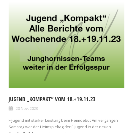
JUGEND „KOMPAKT“ VOM 18.+19.11.23
20 Nov. 2023
F-Jugend mit starker Leistung beim Heimdebüt Am vergangen
Samstag war der Heimspieltag der F-Jugend in der neuen