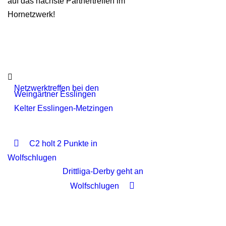
auf das nächste Partnertreffen im
Hornetzwerk!
Netzwerktreffen bei den
Weingärtner Esslingen
Kelter Esslingen-Metzingen
C2 holt 2 Punkte in
Wolfschlugen
Drittliga-Derby geht an
Wolfschlugen