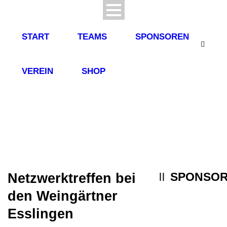
START
TEAMS
SPONSOREN
VEREIN
SHOP
SPONSO
Netzwerktreffen bei
den Weingärtner
Esslingen