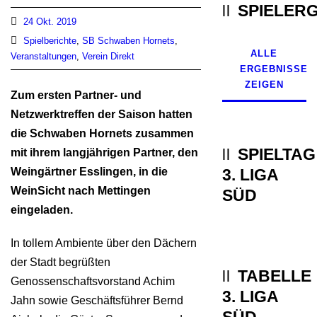
SPIELER
24 Okt. 2019
Spielberichte
,
SB Schwaben Hornets
,
ALLE
Veranstaltungen
,
Verein Direkt
ERGEBNISSE
ZEIGEN
Zum ersten Partner- und
Netzwerktreffen der Saison hatten
die Schwaben Hornets zusammen
SPIELTAG
mit ihrem langjährigen Partner, den
Weingärtner Esslingen, in die
3. LIGA
WeinSicht nach Mettingen
SÜD
eingeladen.
In tollem Ambiente über den Dächern
der Stadt begrüßten
TABELLE
Genossenschaftsvorstand Achim
3. LIGA
Jahn sowie Geschäftsführer Bernd