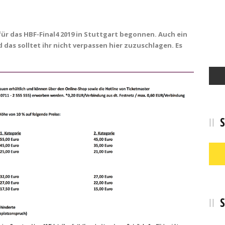
ür das HBF-Final4 2019 in Stuttgart begonnen. Auch ein
das solltet ihr nicht verpassen hier zuzuschlagen. Es
S
S