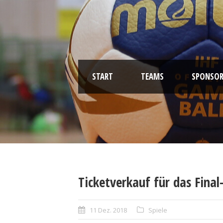
START
TEAMS
SPONSOR
Ticketverkauf für das Fina
11 Dez. 2018
Spiele