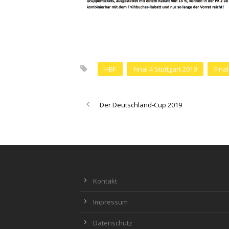
HBF
Final 4 Stuttgart 2019
Fina
Der Deutschland-Cup 2019
Kontakt
Impressum
Datenschutz