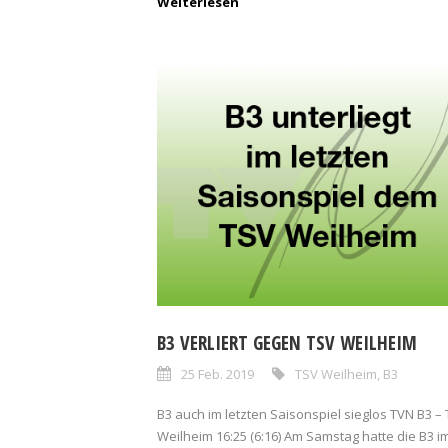
Weiterlesen
B3 VERLIERT GEGEN TSV WEILHEIM
25 Feb. 2019
TSV Weilheim
,
B3
B3 auch im letzten Saisonspiel sieglos TVN B3 –
Weilheim 16:25 (6:16) Am Samstag hatte die B3 i