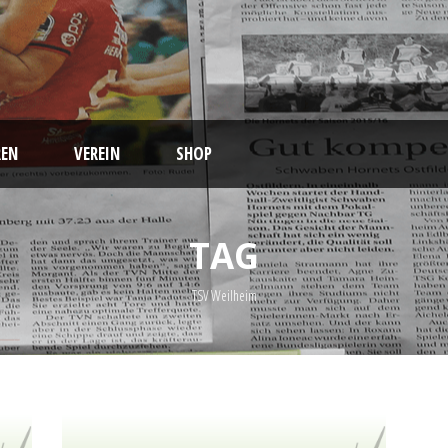
EN
VEREIN
SHOP
TAG
TSV Weilheim