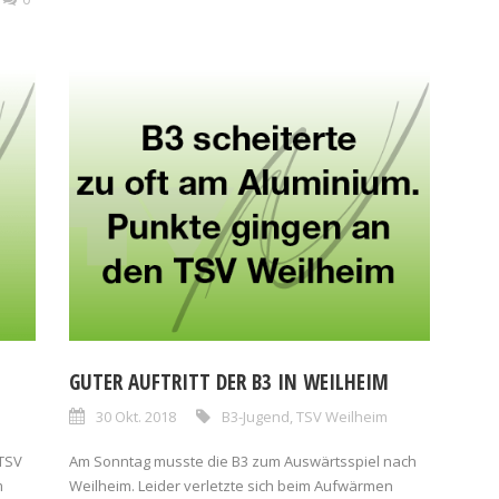
GUTER AUFTRITT DER B3 IN WEILHEIM
30 Okt. 2018
B3-Jugend
,
TSV Weilheim
 TSV
Am Sonntag musste die B3 zum Auswärtsspiel nach
m
Weilheim. Leider verletzte sich beim Aufwärmen