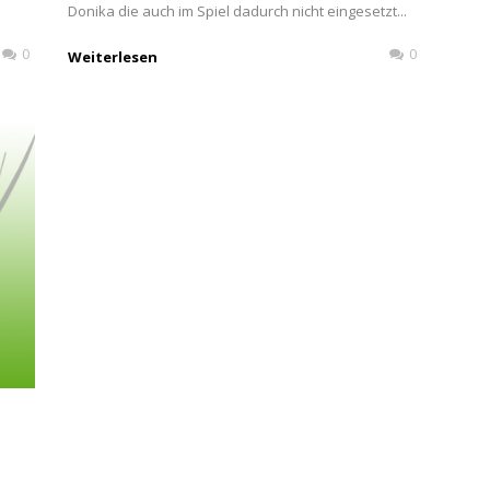
Donika die auch im Spiel dadurch nicht eingesetzt...
0
0
Weiterlesen