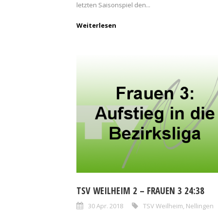
letzten Saisonspiel den...
Weiterlesen
TSV WEILHEIM 2 – FRAUEN 3 24:38
30 Apr. 2018
TSV Weilheim
,
Nellingen