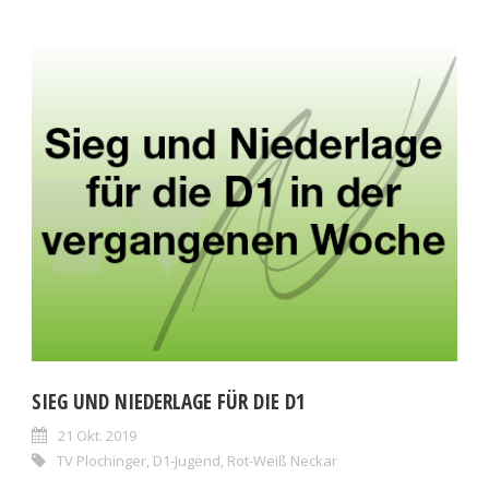
SIEG UND NIEDERLAGE FÜR DIE D1
21 Okt. 2019
TV Plochinger
,
D1-Jugend
,
Rot-Weiß Neckar