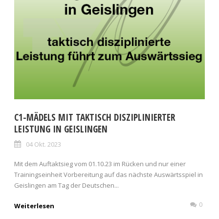
C1-MÄDELS MIT TAKTISCH DISZIPLINIERTER
LEISTUNG IN GEISLINGEN
04 Okt. 2023
Mit dem Auftaktsieg vom 01.10.23 im Rücken und nur einer
Trainingseinheit Vorbereitung auf das nächste Auswärtsspiel in
Geislingen am Tag der Deutschen...
0
Weiterlesen