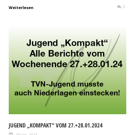
0
Weiterlesen
JUGEND „KOMPAKT“ VOM 27.+28.01.2024
30 Jan. 2024