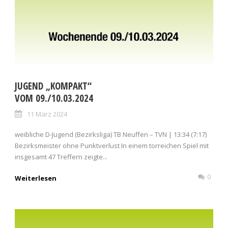
JUGEND „KOMPAKT“
VOM 09./10.03.2024
11 März 2024
weibliche D-Jugend (Bezirksliga) TB Neuffen – TVN | 13:34 (7:17)
Bezirksmeister ohne Punktverlust In einem torreichen Spiel mit
insgesamt 47 Treffern zeigte...
0
Weiterlesen