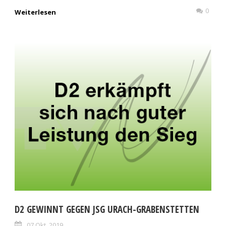
0
Weiterlesen
D2 GEWINNT GEGEN JSG URACH-GRABENSTETTEN
07 Okt. 2019