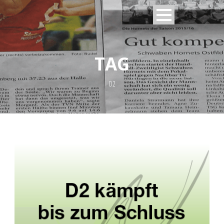
TAG
D2