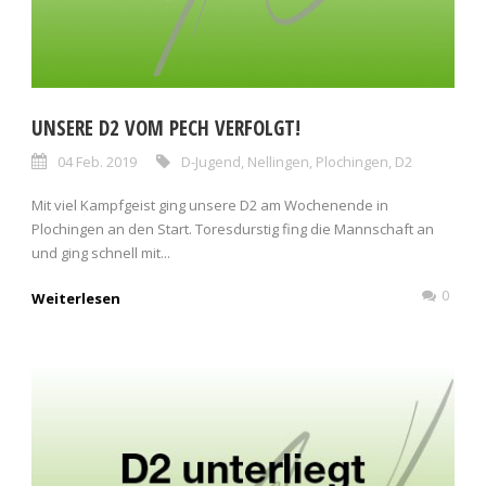
UNSERE D2 VOM PECH VERFOLGT!
04 Feb. 2019
D-Jugend
,
Nellingen
,
Plochingen
,
D2
Mit viel Kampfgeist ging unsere D2 am Wochenende in
Plochingen an den Start. Toresdurstig fing die Mannschaft an
und ging schnell mit...
0
Weiterlesen