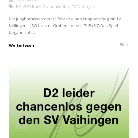
D2
,
JSG Urach-Grabenstetten
,
TV Nellingen
Die Junghornissen der D2 fahren einen knappen Sieg ein TV
Nellingen – JSG Urach – Grabenstetten 17:15 (6:7) Das Spiel
begann sehr...
0
Weiterlesen