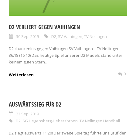
D2 VERLIERT GEGEN VAIHINGEN
30 Sep. 2019
D2
,
SV Vaihingen
,
TV Nellingen
D2 chancenlos gegen Vaihingen SV Vaihingen – TV Nellingen
36:18 (16:10) Das heutige Spiel unserer D2 Mädels stand unter
keinem guten Stern....
0
Weiterlesen
AUSWÄRTSSIEG FÜR D2
23 Sep. 2019
D2
,
SG Hegensberg-Liebersbronn
,
TV Nellingen Handball
D2 siegt auswärts 11:20! Der zweite Spieltag führte uns „auf den