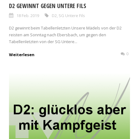
D2 GEWINNT GEGEN UNTERE FILS
18 Feb. 2019
D2
,
SG Untere Fils
D2 gewinnt beim Tabellenletzten Unsere Mädels von der D2
reisten am Sonntag nach Ebersbach, um gegen den
Tabellenletzten von der SG Untere...
0
Weiterlesen