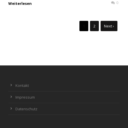
0
Weiterlesen
1
2
Next ›
Kontakt
Impressum
Datenschutz