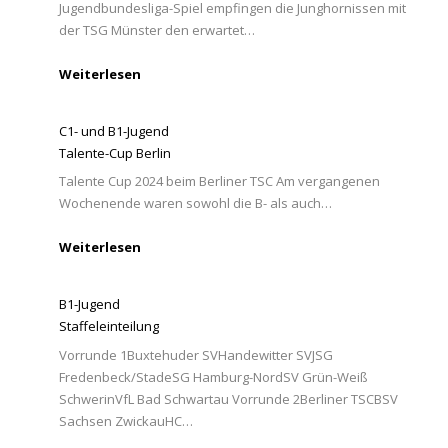
Jugendbundesliga-Spiel empfingen die Junghornissen mit
der TSG Münster den erwartet…
Weiterlesen
C1- und B1-Jugend
Talente-Cup Berlin
Talente Cup 2024 beim Berliner TSC Am vergangenen
Wochenende waren sowohl die B- als auch…
Weiterlesen
B1-Jugend
Staffeleinteilung
Vorrunde 1Buxtehuder SVHandewitter SVJSG
Fredenbeck/StadeSG Hamburg-NordSV Grün-Weiß
SchwerinVfL Bad Schwartau Vorrunde 2Berliner TSCBSV
Sachsen ZwickauHC…