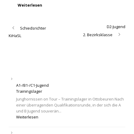
Weiterlesen
D2-Jugend
Schiedsrichter
2. Bezirksklasse
KiHaSL
A1-/B1-/C1-Jugend
Trainingslager
Junghornissen on Tour – Trainingslager in Ottobeuren Nach
einer überragenden Qualifikationsrunde, in der sich die A
und B Jugend souverän...
Weiterlesen