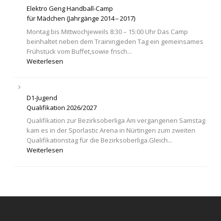
Elektro Geng Handball-Camp
für Mädchen (Jahrgänge 2014 – 2017)
Montag bis Mittwochjeweils 8:30 – 15:00 Uhr Das Camp
beinhaltet neben dem Trainingjeden Tag ein gemeinsames
Frühstück vom Buffet,sowie frisch...
Weiterlesen
D1-Jugend
Qualifikation 2026/2027
Qualifikation zur Bezirksoberliga Am vergangenen Samstag
kam es in der Sporlastic Arena in Nürtingen zum zweiten
Qualifikationstag für die Bezirksoberliga.Gleich...
Weiterlesen