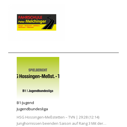
B1-Jugend
Jugendbundesliga
HSG Hossingen-Meßstetten – TVN | 29:28 (12:14)
Junghornissen beenden Saison auf Rang 3 Mit der…