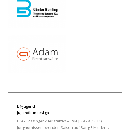
B1-Jugend
Jugendbundesliga
HSG Hossingen-Meßstetten – TVN | 29:28 (12:14)
Junghornissen beenden Saison auf Rang 3 Mit der…