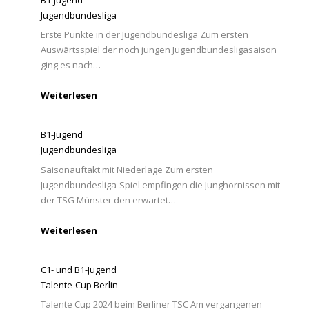
Jugendbundesliga
Erste Punkte in der Jugendbundesliga Zum ersten
Auswärtsspiel der noch jungen Jugendbundesligasaison
ging es nach…
Weiterlesen
B1-Jugend
Jugendbundesliga
Saisonauftakt mit Niederlage Zum ersten
Jugendbundesliga-Spiel empfingen die Junghornissen mit
der TSG Münster den erwartet…
Weiterlesen
C1- und B1-Jugend
Talente-Cup Berlin
Talente Cup 2024 beim Berliner TSC Am vergangenen