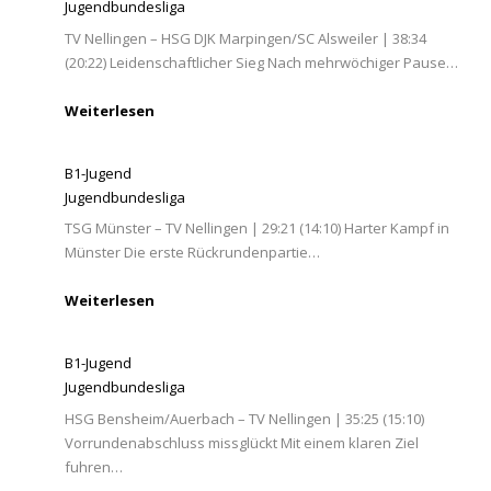
Jugendbundesliga
TV Nellingen – HSG DJK Marpingen/SC Alsweiler | 38:34
(20:22) Leidenschaftlicher Sieg Nach mehrwöchiger Pause…
Weiterlesen
B1-Jugend
Jugendbundesliga
TSG Münster – TV Nellingen | 29:21 (14:10) Harter Kampf in
Münster Die erste Rückrundenpartie…
Weiterlesen
B1-Jugend
Jugendbundesliga
HSG Bensheim/Auerbach – TV Nellingen | 35:25 (15:10)
Vorrundenabschluss missglückt Mit einem klaren Ziel
fuhren…