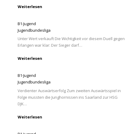
Weiterlesen
B1-Jugend
Jugendbundesliga
Unter Wert verkauft Die Wichtigkeit vor diesem Duell gegen
Erlangen war klar: Der Sieger darf…
Weiterlesen
B1-Jugend
Jugendbundesliga
Verdienter Auswärtserfolg Zum zweiten Auswärtsspiel in
Folge mussten die Junghornissen ins Saarland zur HSG
DJK…
Weiterlesen
B1-Jugend