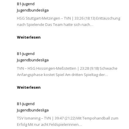
B1-Jugend
Jugendbundesliga
HSG Stuttgart-Metzingen – TVN | 33:26 (18:13) Enttäuschung
nach Spielende Das Team hatte sich nach…
Weiterlesen
B1-Jugend
Jugendbundesliga
TVN – HSG Hossingen-Meßstetten | 23:28 (9:18) Schwache
Anfangsphase kostet Spiel Am dritten Spieltag der…
Weiterlesen
B1-Jugend
Jugendbundesliga
TSV Ismaning – TVN | 39:47 (21:22) Mit Tempohandball zum
Erfolg Mit nur acht Feldspielerinnen…