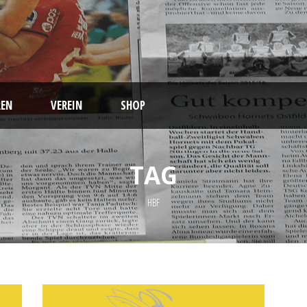
EN
VEREIN
SHOP
TAG
HBF