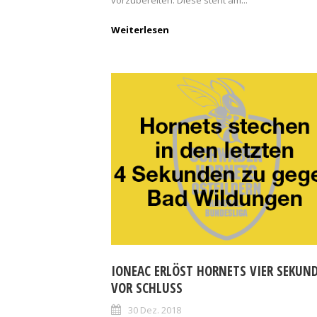
vorzubereiten. Diese steht am...
Weiterlesen
IONEAC ERLÖST HORNETS VIER SEKUN
VOR SCHLUSS
30 Dez. 2018