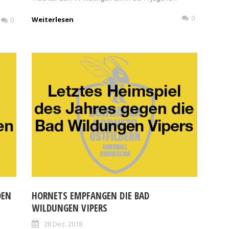
0
Weiterlesen
0
DEN
HORNETS EMPFANGEN DIE BAD
WILDUNGEN VIPERS
28 Dez. 2018