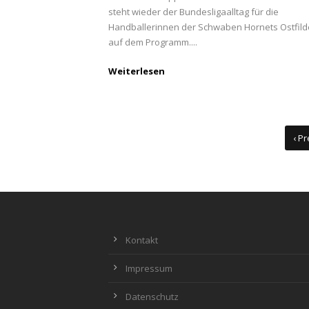
steht wieder der Bundesligaalltag für die
Handballerinnen der Schwaben Hornets Ostfild
auf dem Programm....
Weiterlesen
‹ P
Kontakt
Impressum
Datenschutz